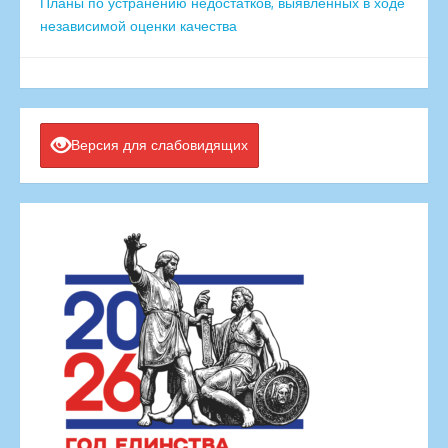
Планы по устранению недостатков, выявленных в ходе
независимой оценки качества
Версия для слабовидящих