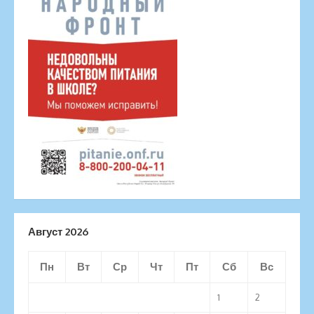
Август 2026
Пн
Вт
Ср
Чт
Пт
Сб
Вс
1
2