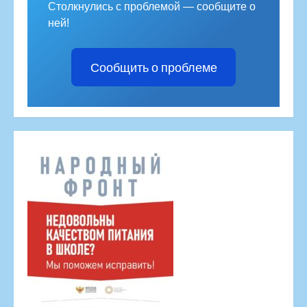
Столкнулись с проблемой — сообщите о
ней!
Сообщить о проблеме