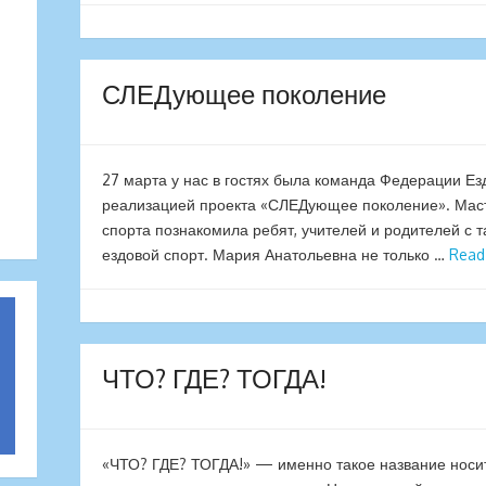
СЛЕДующее поколение
27 марта у нас в гостях была команда Федерации Ез
реализацией проекта «СЛЕДующее поколение». Маст
спорта познакомила ребят, учителей и родителей с т
ездовой спорт. Мария Анатольевна не только …
Read
ЧТО? ГДЕ? ТОГДА!
«ЧТО? ГДЕ? ТОГДА!» — именно такое название носит