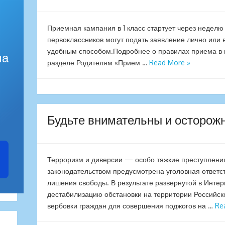
Приемная кампания в 1 класс стартует через неделю
первоклассников могут подать заявление лично или
удобным способом.Подробнее о правилах приема в шк
ма
разделе Родителям «Прием …
Read More »
Будьте внимательны и осторож
Терроризм и диверсии — особо тяжкие преступлени
законодательством предусмотрена уголовная ответст
лишения свободы. В результате развернутой в Интер
дестабилизацию обстановки на территории Российск
вербовки граждан для совершения поджогов на …
Re