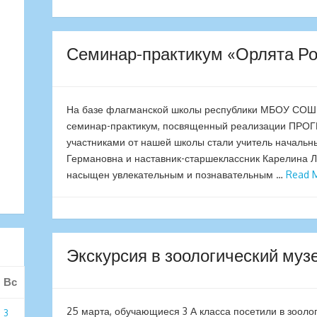
Семинар-практикум «Орлята Ро
На базе флагманской школы республики МБОУ СОШ
семинар-практикум, посвященный реализации ПР
участниками от нашей школы стали учитель начальн
Германовна и наставник-старшеклассник Карелина Л.
насыщен увлекательным и познавательным …
Read 
Экскурсия в зоологический муз
Вс
25 марта, обучающиеся 3 А класса посетили в зооло
3