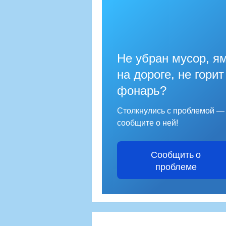
Не убран мусор, я
на дороге, не горит
фонарь?
Столкнулись с проблемой —
сообщите о ней!
Сообщить о
проблеме