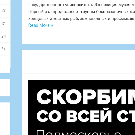
Государственного университета. Экспозиция музея м
10
Первый зал представляет группы беспозвоночных жи
хрящевых и костных рыб, земноводных и пресмыкаю
17
Read More »
24
31