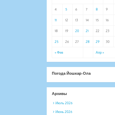
4
5
6
7
8
9
11
12
13
14
15
16
18
19
20
21
22
23
25
26
27
28
29
30
« Фев
Апр »
Погода Йошкар-Ола
Архивы
Июль 2026
Июнь 2026