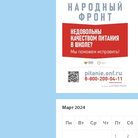
Март 2024
Пн
Вт
Ср
Чт
Пт
Сб
1
2