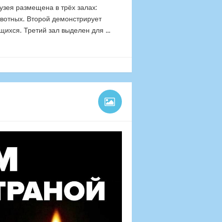
узея размещена в трёх залах:
вотных. Второй демонстрирует
щихся. Третий зал выделен для …