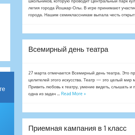
школьников, которую проводит Центральный парк кул
летия города Йошкар-Олы. В игре принимают участи
города. Нашим семиклассникам выпала честь открыт
Всемирный день театра
27 марта отмечается Всемирный день театра. Это пр
целителей этого искусства. Театр — это целый мир м
Привить любовь к театру, умение видеть, слышать и
те
одна из задач …
Read More »
Приемная кампания в 1 класс